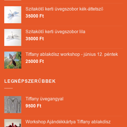
Szitakötő kerti üvegszobor kék-áttetsző
35000
Ft
Szitakötő kerti üvegszobor lila
35000
Ft
Tiffany ablakdísz workshop - június 12. péntek
25000
Ft
LEGNÉPSZERŰBBEK
Tiffany üvegangyal
9500
Ft
Workshop Ajándékkártya Tiffany ablakdísz