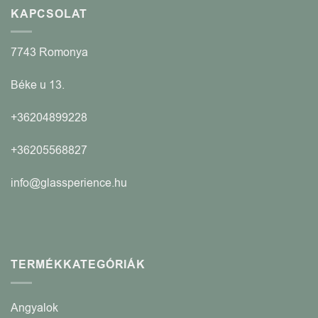
KAPCSOLAT
7743 Romonya
Béke u 13.
+36204899228
+36205568827
info@glassperience.hu
TERMÉKKATEGÓRIÁK
Angyalok