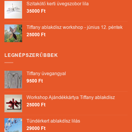
Szitakötő kerti üvegszobor lila
35000
Ft
Tiffany ablakdísz workshop - június 12. péntek
25000
Ft
LEGNÉPSZERŰBBEK
Tiffany üvegangyal
9500
Ft
Workshop Ajándékkártya Tiffany ablakdísz
25000
Ft
Tündérkert ablakdísz lilás
29000
Ft