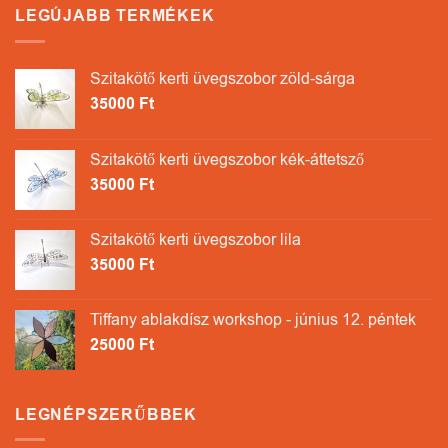
LEGÚJABB TERMÉKEK
Szitakötő kerti üvegszobor zöld-sárga
35000
Ft
Szitakötő kerti üvegszobor kék-áttetsző
35000
Ft
Szitakötő kerti üvegszobor lila
35000
Ft
Tiffany ablakdísz workshop - június 12. péntek
25000
Ft
LEGNÉPSZERŰBBEK