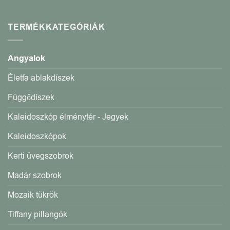
TERMÉKKATEGÓRIÁK
Angyalok
Életfa ablakdíszek
Függődíszek
Kaleidoszkóp élménytér - Jegyek
Kaleidoszkópok
Kerti üvegszobrok
Madár szobrok
Mozaik tükrök
Tiffany pillangók