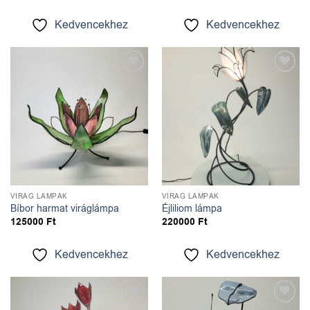
Kedvencekhez
Kedvencekhez
Kedvencekhez
Kedvencekhez
VIRÁG LÁMPÁK
VIRÁG LÁMPÁK
Bíbor harmat viráglámpa
Éjliliom lámpa
125000
Ft
220000
Ft
Kedvencekhez
Kedvencekhez