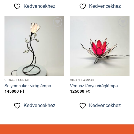
Kedvencekhez
Kedvencekhez
Kedvencekhez
Kedvencekhez
VIRÁG LÁMPÁK
VIRÁG LÁMPÁK
Selyemcukor viráglámpa
Vénusz fénye viráglámpa
145000
Ft
125000
Ft
Kedvencekhez
Kedvencekhez