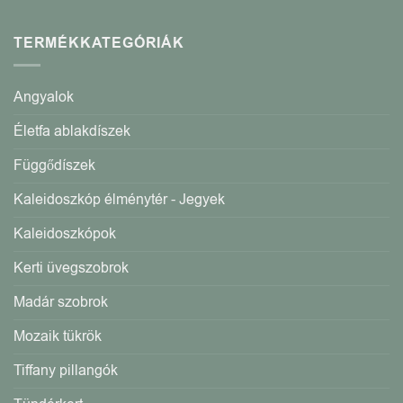
TERMÉKKATEGÓRIÁK
Angyalok
Életfa ablakdíszek
Függődíszek
Kaleidoszkóp élménytér - Jegyek
Kaleidoszkópok
Kerti üvegszobrok
Madár szobrok
Mozaik tükrök
Tiffany pillangók