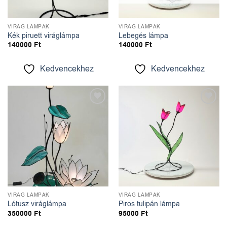
VIRÁG LÁMPÁK
VIRÁG LÁMPÁK
Kék piruett viráglámpa
Lebegés lámpa
140000
Ft
140000
Ft
Kedvencekhez
Kedvencekhez
Kedvencekhez
Kedvencekhez
VIRÁG LÁMPÁK
VIRÁG LÁMPÁK
Lótusz viráglámpa
Piros tulipán lámpa
350000
Ft
95000
Ft