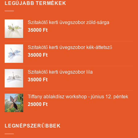
LEGÚJABB TERMÉKEK
Szitakötő kerti üvegszobor zöld-sárga
35000
Ft
Szitakötő kerti üvegszobor kék-áttetsző
35000
Ft
Szitakötő kerti üvegszobor lila
35000
Ft
Tiffany ablakdísz workshop - június 12. péntek
25000
Ft
LEGNÉPSZERŰBBEK