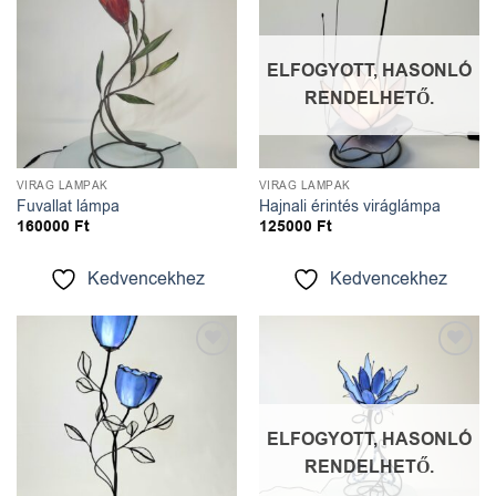
Kedvencekhez
Kedvencekhez
ELFOGYOTT, HASONLÓ
RENDELHETŐ.
VIRÁG LÁMPÁK
VIRÁG LÁMPÁK
Fuvallat lámpa
Hajnali érintés viráglámpa
160000
Ft
125000
Ft
Kedvencekhez
Kedvencekhez
Kedvencekhez
Kedvencekhez
ELFOGYOTT, HASONLÓ
RENDELHETŐ.