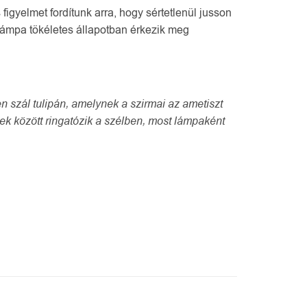
gyelmet fordítunk arra, hogy sértetlenül jusson
 lámpa tökéletes állapotban érkezik meg
n szál tulipán, amelynek a szirmai az ametiszt
yek között ringatózik a szélben, most lámpaként