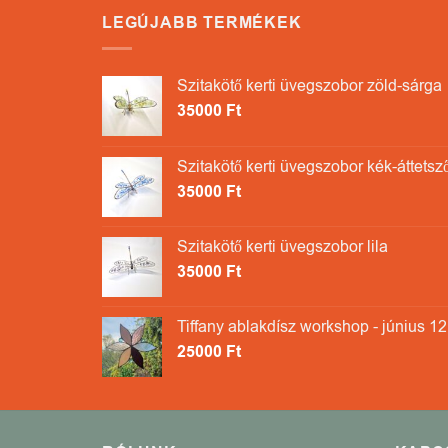
LEGÚJABB TERMÉKEK
Szitakötő kerti üvegszobor zöld-sárga
35000
Ft
Szitakötő kerti üvegszobor kék-áttetsz
35000
Ft
Szitakötő kerti üvegszobor lila
35000
Ft
Tiffany ablakdísz workshop - június 12
25000
Ft