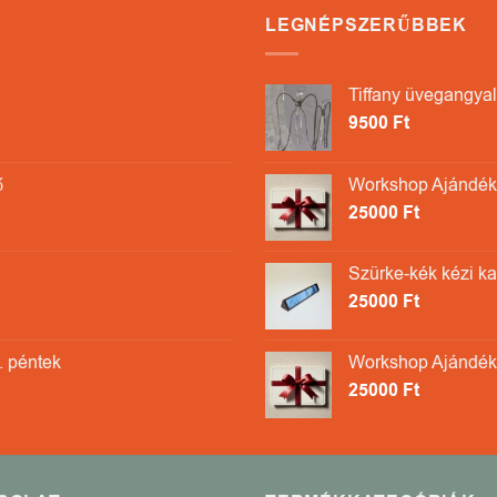
LEGNÉPSZERŰBBEK
Tiffany üvegangyal
9500
Ft
ő
Workshop Ajándékk
25000
Ft
Szürke-kék kézi k
25000
Ft
. péntek
Workshop Ajándék
25000
Ft