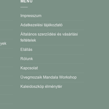
MENÜ
Impresszum
Adatkezelési tájékoztató
Általános szerződési és vásárlási
feltételek
gyek
Elállás
Rólunk
Kapcsolat
Üvegmozaik Mandala Workshop
Kaleidoszkóp élménytér