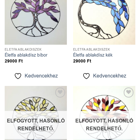
ÉLETFA ABLAKDÍSZEK
ÉLETFA ABLAKDÍSZEK
Életfa ablakdísz bíbor
Életfa ablakdísz kék
29000
Ft
29000
Ft
Kedvencekhez
Kedvencekhez
Kedvencekhez
Kedvencekhez
ELFOGYOTT, HASONLÓ
ELFOGYOTT, HASONLÓ
RENDELHETŐ.
RENDELHETŐ.