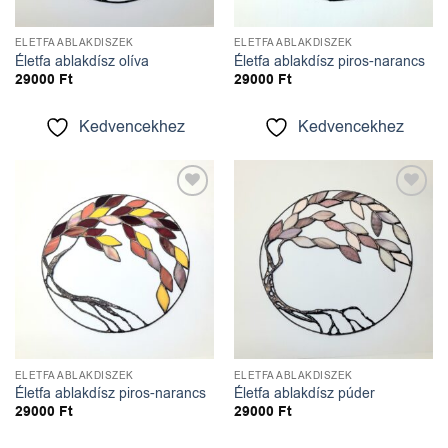
ÉLETFA ABLAKDÍSZEK
ÉLETFA ABLAKDÍSZEK
Életfa ablakdísz olíva
Életfa ablakdísz piros-narancs
29000
Ft
29000
Ft
Kedvencekhez
Kedvencekhez
Kedvencekhez
Kedvencekhez
ÉLETFA ABLAKDÍSZEK
ÉLETFA ABLAKDÍSZEK
Életfa ablakdísz piros-narancs
Életfa ablakdísz púder
29000
Ft
29000
Ft