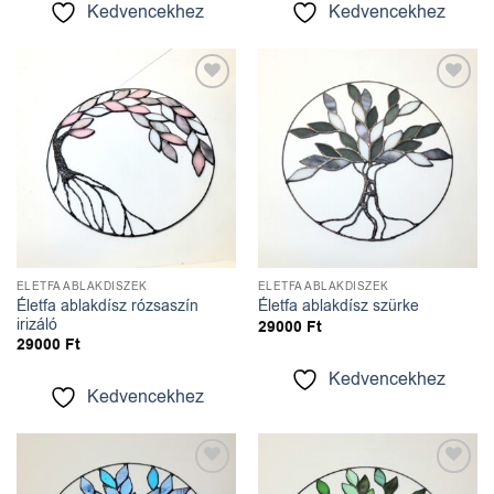
Kedvencekhez
Kedvencekhez
Kedvencekhez
Kedvencekhez
ÉLETFA ABLAKDÍSZEK
ÉLETFA ABLAKDÍSZEK
Életfa ablakdísz rózsaszín
Életfa ablakdísz szürke
irizáló
29000
Ft
29000
Ft
Kedvencekhez
Kedvencekhez
Kedvencekhez
Kedvencekhez