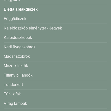
Életfa ablakdíszek
Függődíszek
Kaleidoszkóp élménytér - Jegyek
Kaleidoszkópok
Kerti üvegszobrok
Madár szobrok
Mozaik tükrök
Tiffany pillangók
Tündérkert
Türkiz fák
Virág lámpák