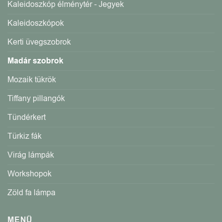
Kaleidoszkóp élménytér - Jegyek
Kaleidoszkópok
Kerti üvegszobrok
Madár szobrok
Mozaik tükrök
Tiffany pillangók
Tündérkert
Türkiz fák
Virág lámpák
Workshopok
Zöld fa lámpa
MENÜ