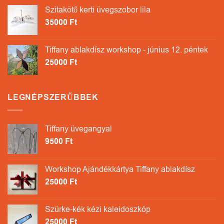
Szitakötő kerti üvegszobor lila
35000
Ft
Tiffany ablakdísz workshop - június 12. péntek
25000
Ft
LEGNÉPSZERŰBBEK
Tiffany üvegangyal
9500
Ft
Workshop Ajándékkártya Tiffany ablakdísz
25000
Ft
Szürke-kék kézi kaleidoszkóp
25000
Ft