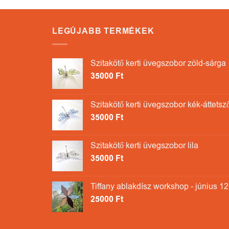
LEGÚJABB TERMÉKEK
Szitakötő kerti üvegszobor zöld-sárga
35000
Ft
Szitakötő kerti üvegszobor kék-áttetsz
35000
Ft
Szitakötő kerti üvegszobor lila
35000
Ft
Tiffany ablakdísz workshop - június 12
25000
Ft