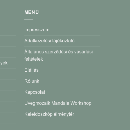
MENÜ
Impresszum
Adatkezelési tájékoztató
Általános szerződési és vásárlási
feltételek
gyek
Elállás
Rólunk
Kapcsolat
Üvegmozaik Mandala Workshop
Kaleidoszkóp élménytér