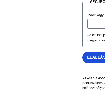
MEGJEG
Indok vagy
Az elállási
megjegyzést
ELÁLLÁ
Az űrlap a 45/2
beérkezéséről 
saját szabályza