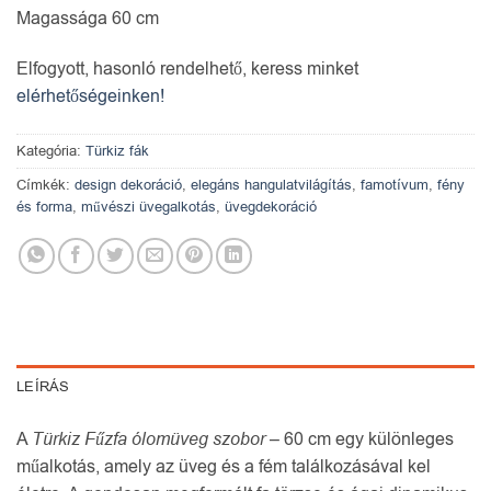
Magassága 60 cm
Elfogyott, hasonló rendelhető, keress minket
elérhetőségeinken!
Kategória:
Türkiz fák
Címkék:
design dekoráció
,
elegáns hangulatvilágítás
,
famotívum
,
fény
és forma
,
művészi üvegalkotás
,
üvegdekoráció
LEÍRÁS
A
Türkiz Fűzfa ólomüveg szobor
– 60 cm egy különleges
műalkotás, amely az üveg és a fém találkozásával kel