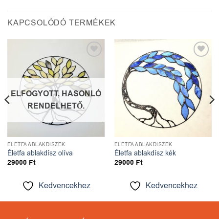
KAPCSOLÓDÓ TERMÉKEK
Kedvencekhez
Kedvencekhez
ELFOGYOTT, HASONLÓ
RENDELHETŐ.
ÉLETFA ABLAKDÍSZEK
ÉLETFA ABLAKDÍSZEK
Életfa ablakdísz olíva
Életfa ablakdísz kék
29000
Ft
29000
Ft
Kedvencekhez
Kedvencekhez