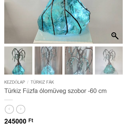
KEZDŐLAP
/
TÜRKIZ FÁK
Türkiz Fűzfa ólomüveg szobor -60 cm
245000
Ft