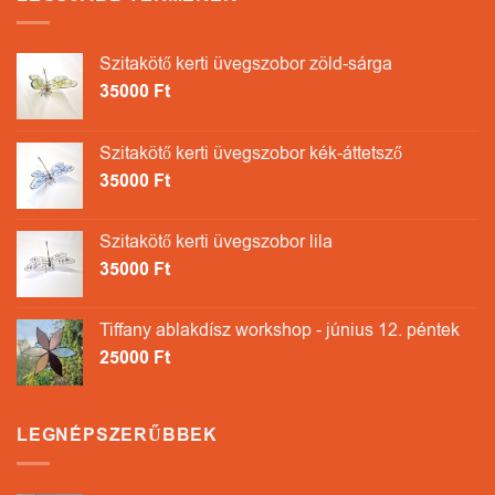
Szitakötő kerti üvegszobor zöld-sárga
35000
Ft
Szitakötő kerti üvegszobor kék-áttetsző
35000
Ft
Szitakötő kerti üvegszobor lila
35000
Ft
Tiffany ablakdísz workshop - június 12. péntek
25000
Ft
LEGNÉPSZERŰBBEK