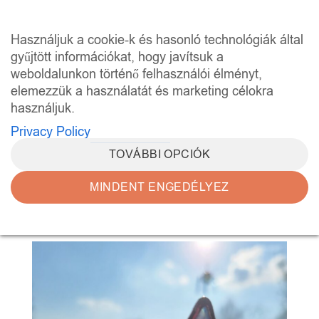
Skip
to
0
Használjuk a cookie-k és hasonló technológiák által
content
gyűjtött információkat, hogy javítsuk a
weboldalunkon történő felhasználói élményt,
elemezzük a használatát és marketing célokra
használjuk.
Privacy Policy
Kapcsolat
TOVÁBBI OPCIÓK
MINDENT ENGEDÉLYEZ