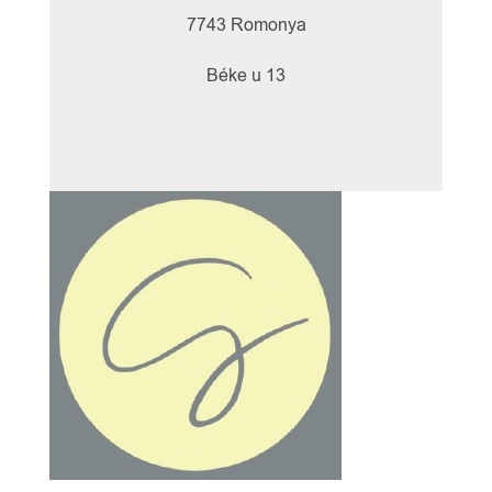
7743 Romonya
Béke u 13