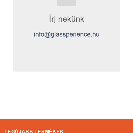
Írj nekünk
info@glassperience.hu
LEGÚJABB TERMÉKEK