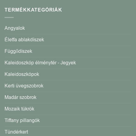
TERMÉKKATEGÓRIÁK
Angyalok
Életfa ablakdíszek
Függődíszek
Kaleidoszkóp élménytér - Jegyek
Kaleidoszkópok
Kerti üvegszobrok
Madár szobrok
Mozaik tükrök
Tiffany pillangók
Tündérkert