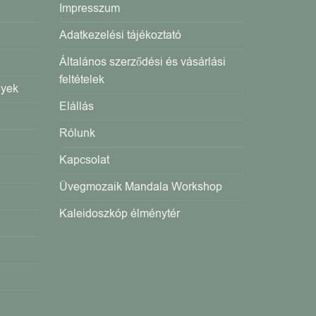
Impresszum
Adatkezelési tájékoztató
Általános szerződési és vásárlási
feltételek
gyek
Elállás
Rólunk
Kapcsolat
Üvegmozaik Mandala Workshop
Kaleidoszkóp élménytér