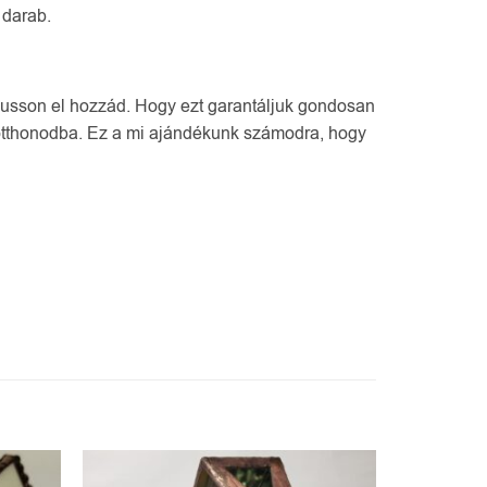
 darab.
 jusson el hozzád. Hogy ezt garantáljuk gondosan
 otthonodba. Ez a mi ajándékunk számodra, hogy