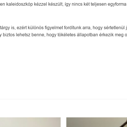
n kaleidoszkóp kézzel készült, így nincs két teljesen egyforma
gy is, ezért különös figyelmet fordítunk arra, hogy sértetlenül
y biztos lehetsz benne, hogy tökéletes állapotban érkezik meg