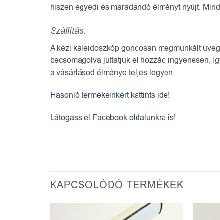
hiszen egyedi és maradandó élményt nyújt. Minde
Szállítás:
A kézi kaleidoszkóp gondosan megmunkált üvegtár
becsomagolva juttatjuk el hozzád ingyenesen, íg
a vásárlásod élménye teljes legyen.
Hasonló termékeinkért kattints ide!
Látogass el Facebook oldalunkra is!
KAPCSOLÓDÓ TERMÉKEK