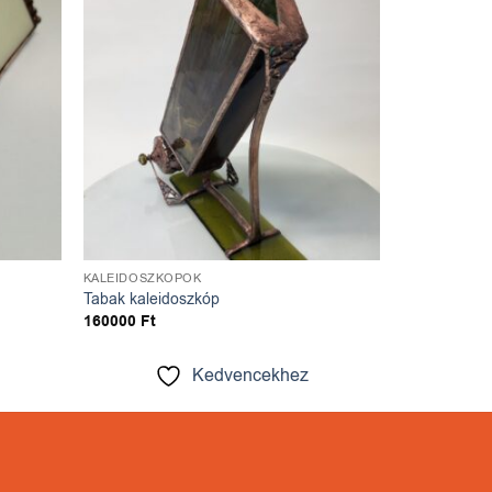
ncekhez
Kedvencekhez
KALEIDOSZKÓPOK
Tabak kaleidoszkóp
160000
Ft
Kedvencekhez