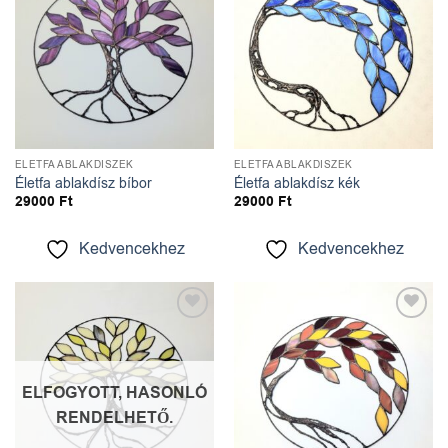
ÉLETFA ABLAKDÍSZEK
ÉLETFA ABLAKDÍSZEK
Életfa ablakdísz bíbor
Életfa ablakdísz kék
29000
Ft
29000
Ft
Kedvencekhez
Kedvencekhez
Kedvencekhez
Kedvencekhez
ELFOGYOTT, HASONLÓ
RENDELHETŐ.