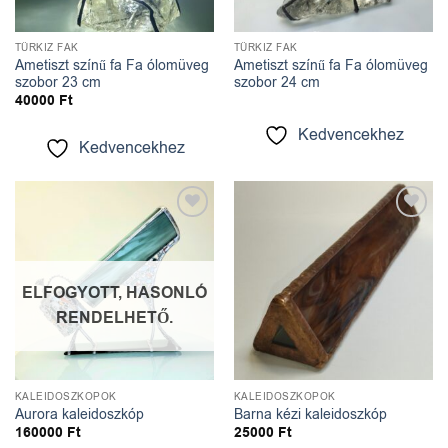
TÜRKIZ FÁK
TÜRKIZ FÁK
Ametiszt színű fa Fa ólomüveg
Ametiszt színű fa Fa ólomüveg
szobor 23 cm
szobor 24 cm
40000
Ft
Kedvencekhez
Kedvencekhez
Kedvencekhez
Kedvencekhez
ELFOGYOTT, HASONLÓ
RENDELHETŐ.
KALEIDOSZKÓPOK
KALEIDOSZKÓPOK
Aurora kaleidoszkóp
Barna kézi kaleidoszkóp
160000
Ft
25000
Ft