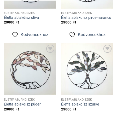
ÉLETFA ABLAKDÍSZEK
ÉLETFA ABLAKDÍSZEK
Életfa ablakdísz olíva
Életfa ablakdísz piros-narancs
29000
Ft
29000
Ft
Kedvencekhez
Kedvencekhez
Kedvencekhez
Kedvencekhez
ÉLETFA ABLAKDÍSZEK
ÉLETFA ABLAKDÍSZEK
Életfa ablakdísz púder
Életfa ablakdísz szürke
29000
Ft
29000
Ft