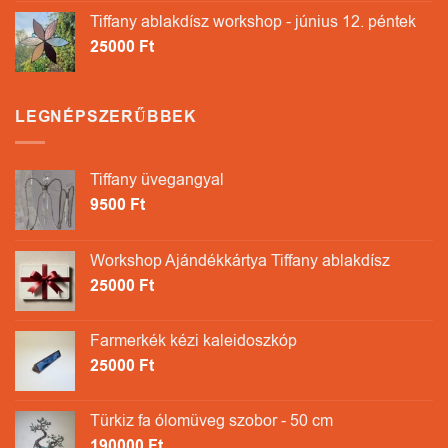
Tiffany ablakdísz workshop - június 12. péntek
25000
Ft
LEGNÉPSZERŰBBEK
Tiffany üvegangyal
9500
Ft
Workshop Ajándékkártya Tiffany ablakdísz
25000
Ft
Farmerkék kézi kaleidoszkóp
25000
Ft
Türkiz fa ólomüveg szobor - 50 cm
190000
Ft