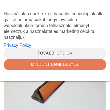
Skip
to
0
Használjuk a cookie-k és hasonló technológiák által
content
gyűjtött információkat, hogy javítsuk a
weboldalunkon történő felhasználói élményt,
elemezzük a használatát és marketing célokra
használjuk.
Privacy Policy
TOVÁBBI OPCIÓK
MINDENT ENGEDÉLYEZ