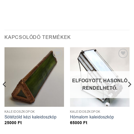
KAPCSOLÓDÓ TERMÉKEK
Kedvencekhez
Kedvencekhez
ELFOGYOTT, HASONLÓ
RENDELHETŐ.
KALEIDOSZKÓPOK
KALEIDOSZKÓPOK
Sötétzöld kézi kaleidoszkóp
Hómalom kaleidoszkóp
25000
Ft
65000
Ft