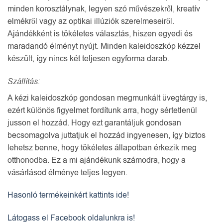
minden korosztálynak, legyen szó művészekről, kreatív
elmékről vagy az optikai illúziók szerelmeseiről.
Ajándékként is tökéletes választás, hiszen egyedi és
maradandó élményt nyújt. Minden kaleidoszkóp kézzel
készült, így nincs két teljesen egyforma darab.
Szállítás:
A kézi kaleidoszkóp gondosan megmunkált üvegtárgy is,
ezért különös figyelmet fordítunk arra, hogy sértetlenül
jusson el hozzád. Hogy ezt garantáljuk gondosan
becsomagolva juttatjuk el hozzád ingyenesen, így biztos
lehetsz benne, hogy tökéletes állapotban érkezik meg
otthonodba. Ez a mi ajándékunk számodra, hogy a
vásárlásod élménye teljes legyen.
Hasonló termékeinkért kattints ide!
Látogass el Facebook oldalunkra is!