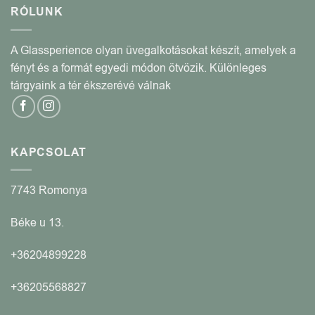
RÓLUNK
A Glassperience olyan üvegalkotásokat készít, amelyek a
fényt és a formát egyedi módon ötvözik. Különleges
tárgyaink a tér ékszerévé válnak
KAPCSOLAT
7743 Romonya
Béke u 13.
+36204899228
+36205568827