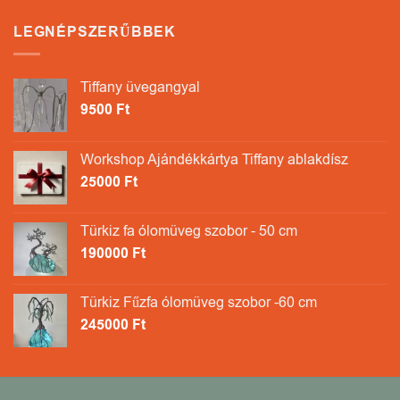
LEGNÉPSZERŰBBEK
Tiffany üvegangyal
9500
Ft
Workshop Ajándékkártya Tiffany ablakdísz
25000
Ft
Türkiz fa ólomüveg szobor - 50 cm
190000
Ft
Türkiz Fűzfa ólomüveg szobor -60 cm
245000
Ft