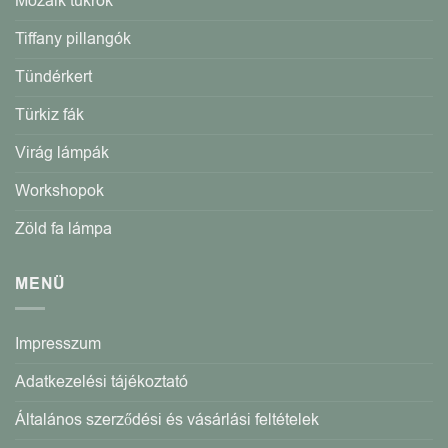
Mozaik tükrök
Tiffany pillangók
Tündérkert
Türkiz fák
Virág lámpák
Workshopok
Zöld fa lámpa
MENÜ
Impresszum
Adatkezelési tájékoztató
Általános szerződési és vásárlási feltételek