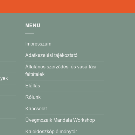
MENÜ
Impresszum
Adatkezelési tájékoztató
Általános szerződési és vásárlási
feltételek
gyek
Elállás
Rólunk
Kapcsolat
Üvegmozaik Mandala Workshop
Kaleidoszkóp élménytér