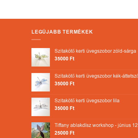
LEGÚJABB TERMÉKEK
Szitakötő kerti üvegszobor zöld-sárga
35000
Ft
Szitakötő kerti üvegszobor kék-áttetsz
35000
Ft
Szitakötő kerti üvegszobor lila
35000
Ft
Tiffany ablakdísz workshop - június 12
25000
Ft