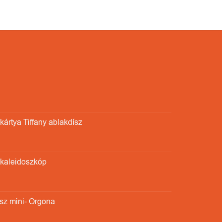
ártya Tiffany ablakdísz
 kaleidoszkóp
sz mini- Orgona