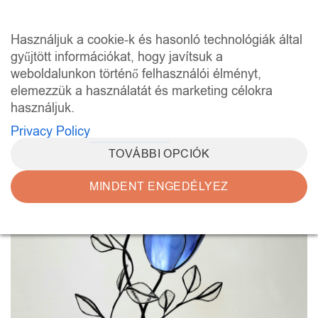
Skip
to
0
Használjuk a cookie-k és hasonló technológiák által
content
gyűjtött információkat, hogy javítsuk a
weboldalunkon történő felhasználói élményt,
elemezzük a használatát és marketing célokra
használjuk.
Privacy Policy
TOVÁBBI OPCIÓK
MINDENT ENGEDÉLYEZ