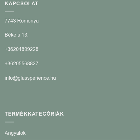
KAPCSOLAT
7743 Romonya
Béke u 13.
+36204899228
+36205568827
info@glassperience.hu
TERMÉKKATEGÓRIÁK
Angyalok