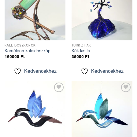
KALEIDOSZKÓPOK
TÜRKIZ FÁK
Kaméleon kaleidoszkóp
Kék kis fa
160000
Ft
35000
Ft
Kedvencekhez
Kedvencekhez
Kedvencekhez
Kedvencekhez