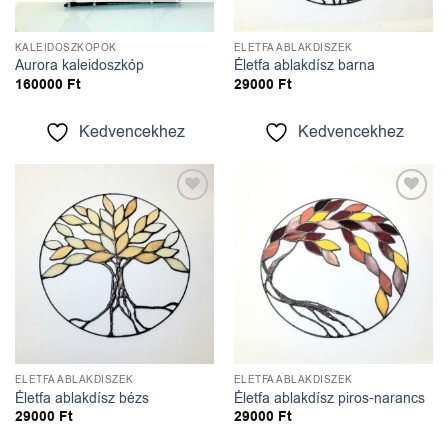
KALEIDOSZKÓPOK
ÉLETFA ABLAKDÍSZEK
Aurora kaleidoszkóp
Életfa ablakdísz barna
160000
Ft
29000
Ft
Kedvencekhez
Kedvencekhez
Kedvencekhez
Kedvencekhez
ÉLETFA ABLAKDÍSZEK
ÉLETFA ABLAKDÍSZEK
Életfa ablakdísz bézs
Életfa ablakdísz piros-narancs
29000
Ft
29000
Ft