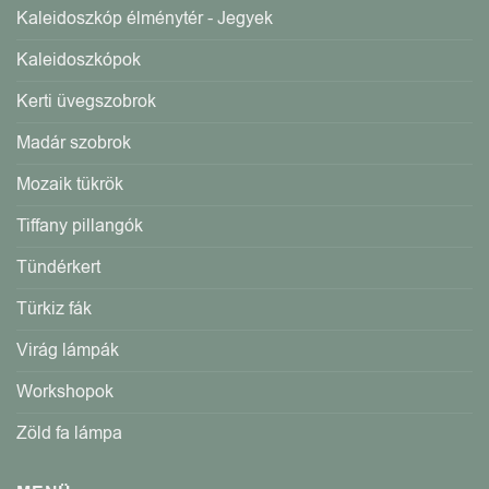
Kaleidoszkóp élménytér - Jegyek
Kaleidoszkópok
Kerti üvegszobrok
Madár szobrok
Mozaik tükrök
Tiffany pillangók
Tündérkert
Türkiz fák
Virág lámpák
Workshopok
Zöld fa lámpa