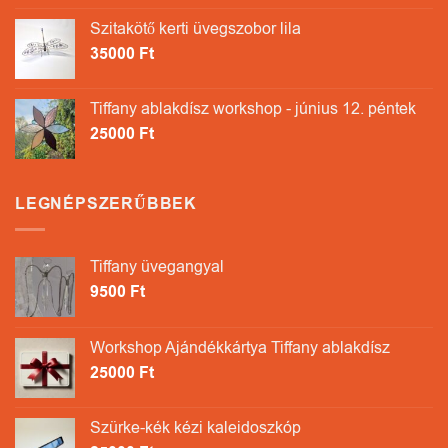
Szitakötő kerti üvegszobor lila
35000
Ft
Tiffany ablakdísz workshop - június 12. péntek
25000
Ft
LEGNÉPSZERŰBBEK
Tiffany üvegangyal
9500
Ft
Workshop Ajándékkártya Tiffany ablakdísz
25000
Ft
Szürke-kék kézi kaleidoszkóp