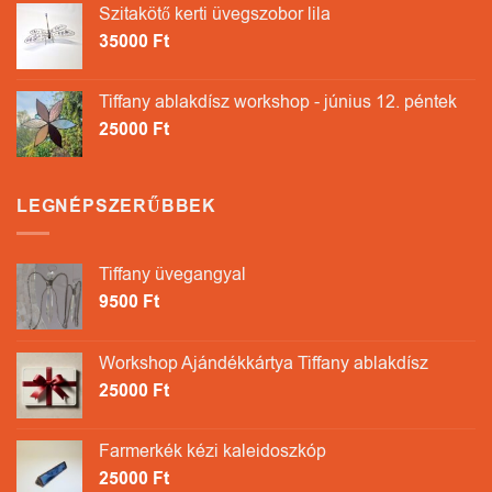
Szitakötő kerti üvegszobor lila
35000
Ft
Tiffany ablakdísz workshop - június 12. péntek
25000
Ft
LEGNÉPSZERŰBBEK
Tiffany üvegangyal
9500
Ft
Workshop Ajándékkártya Tiffany ablakdísz
25000
Ft
Farmerkék kézi kaleidoszkóp
25000
Ft