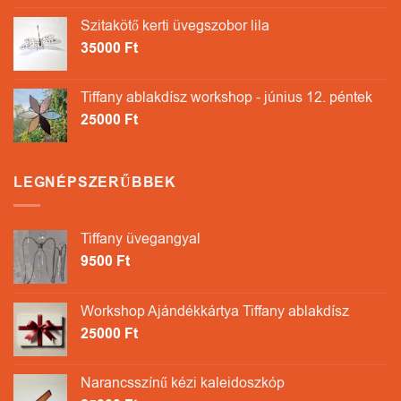
Szitakötő kerti üvegszobor lila
35000
Ft
Tiffany ablakdísz workshop - június 12. péntek
25000
Ft
LEGNÉPSZERŰBBEK
Tiffany üvegangyal
9500
Ft
Workshop Ajándékkártya Tiffany ablakdísz
25000
Ft
Narancsszínű kézi kaleidoszkóp