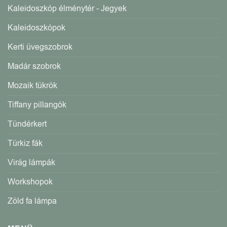
Kaleidoszkóp élménytér - Jegyek
Kaleidoszkópok
Kerti üvegszobrok
Madár szobrok
Mozaik tükrök
Tiffany pillangók
Tündérkert
Türkiz fák
Virág lámpák
Workshopok
Zöld fa lámpa