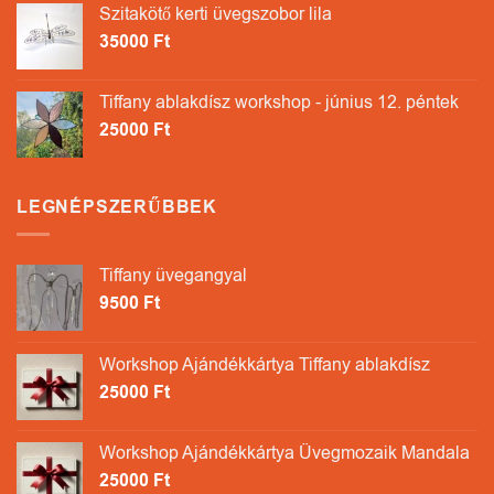
Szitakötő kerti üvegszobor lila
35000
Ft
Tiffany ablakdísz workshop - június 12. péntek
25000
Ft
LEGNÉPSZERŰBBEK
Tiffany üvegangyal
9500
Ft
Workshop Ajándékkártya Tiffany ablakdísz
25000
Ft
Workshop Ajándékkártya Üvegmozaik Mandala
25000
Ft