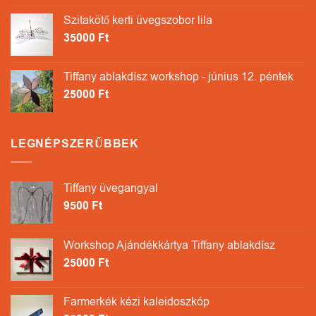
Szitakötő kerti üvegszobor lila
35000
Ft
Tiffany ablakdísz workshop - június 12. péntek
25000
Ft
LEGNÉPSZERŰBBEK
Tiffany üvegangyal
9500
Ft
Workshop Ajándékkártya Tiffany ablakdísz
25000
Ft
Farmerkék kézi kaleidoszkóp