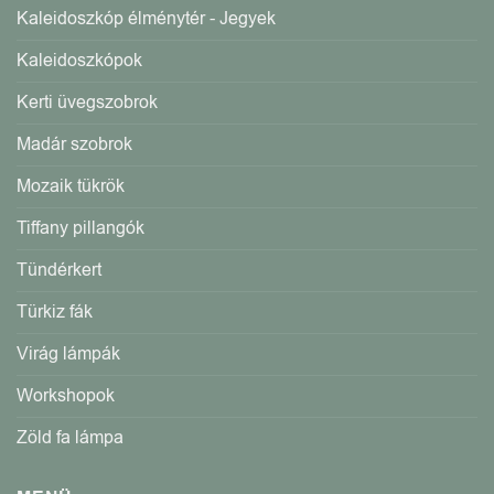
Kaleidoszkóp élménytér - Jegyek
Kaleidoszkópok
Kerti üvegszobrok
Madár szobrok
Mozaik tükrök
Tiffany pillangók
Tündérkert
Türkiz fák
Virág lámpák
Workshopok
Zöld fa lámpa