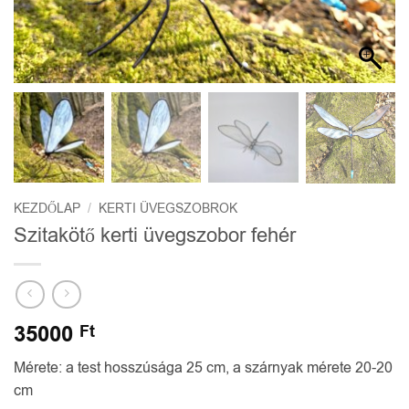
KEZDŐLAP
/
KERTI ÜVEGSZOBROK
Szitakötő kerti üvegszobor fehér
35000
Ft
Mérete: a test hosszúsága 25 cm, a szárnyak mérete 20-20
cm