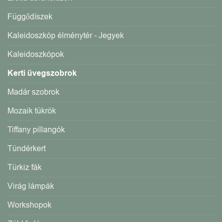
Függődíszek
Kaleidoszkóp élménytér - Jegyek
Kaleidoszkópok
Kerti üvegszobrok
Madár szobrok
Mozaik tükrök
Tiffany pillangók
Tündérkert
Türkiz fák
Virág lámpák
Workshopok