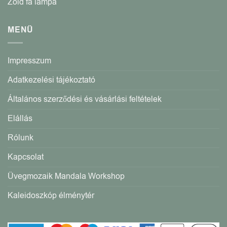
Zöld fa lámpa
MENÜ
Impresszum
Adatkezelési tájékoztató
Általános szerződési és vásárlási feltételek
Elállás
Rólunk
Kapcsolat
Üvegmozaik Mandala Workshop
Kaleidoszkóp élménytér