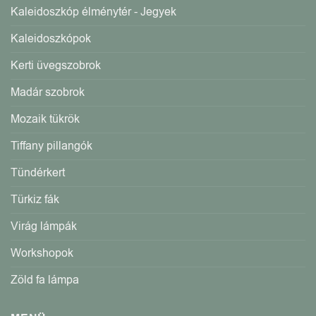
Kaleidoszkóp élménytér - Jegyek
Kaleidoszkópok
Kerti üvegszobrok
Madár szobrok
Mozaik tükrök
Tiffany pillangók
Tündérkert
Türkiz fák
Virág lámpák
Workshopok
Zöld fa lámpa