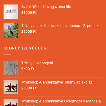
Szitakötő kerti üvegszobor lila
35000
Ft
Tiffany ablakdísz workshop - június 12. péntek
25000
Ft
LEGNÉPSZERŰBBEK
Tiffany üvegangyal
9500
Ft
Workshop Ajándékkártya Tiffany ablakdísz
25000
Ft
Workshop Ajándékkártya Üvegmozaik Mandala