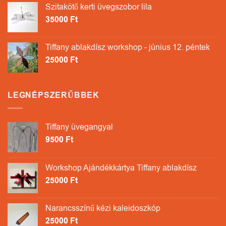
Szitakötő kerti üvegszobor lila
35000
Ft
Tiffany ablakdísz workshop - június 12. péntek
25000
Ft
LEGNÉPSZERŰBBEK
Tiffany üvegangyal
9500
Ft
Workshop Ajándékkártya Tiffany ablakdísz
25000
Ft
Narancsszínű kézi kaleidoszkóp
25000
Ft