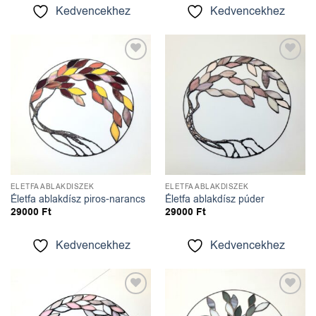
Kedvencekhez
Kedvencekhez
Kedvencekhez
Kedvencekhez
ÉLETFA ABLAKDÍSZEK
ÉLETFA ABLAKDÍSZEK
Életfa ablakdísz piros-narancs
Életfa ablakdísz púder
29000
Ft
29000
Ft
Kedvencekhez
Kedvencekhez
Kedvencekhez
Kedvencekhez