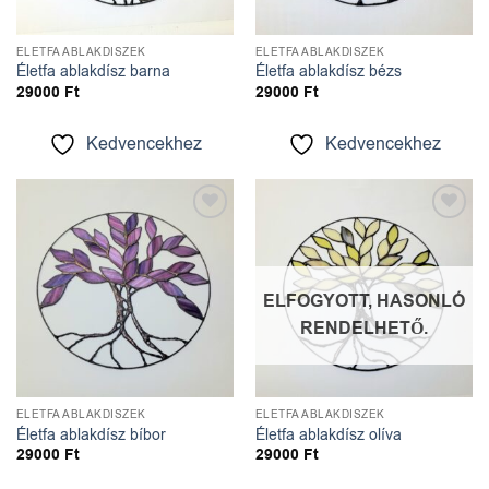
ÉLETFA ABLAKDÍSZEK
ÉLETFA ABLAKDÍSZEK
Életfa ablakdísz barna
Életfa ablakdísz bézs
29000
Ft
29000
Ft
Kedvencekhez
Kedvencekhez
Kedvencekhez
Kedvencekhez
ELFOGYOTT, HASONLÓ
RENDELHETŐ.
ÉLETFA ABLAKDÍSZEK
ÉLETFA ABLAKDÍSZEK
Életfa ablakdísz bíbor
Életfa ablakdísz olíva
29000
Ft
29000
Ft