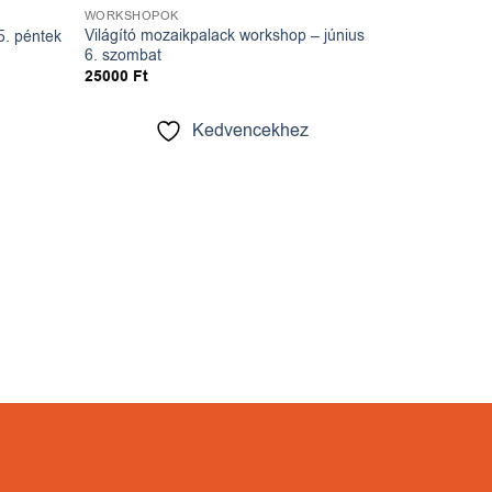
WORKSHOPOK
Világító mozaikpalack workshop – június
 5. péntek
6. szombat
25000
Ft
Kedvencekhez