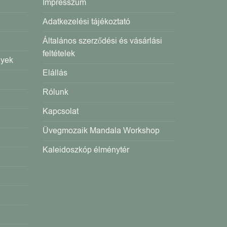
Impresszum
Adatkezelési tájékoztató
Általános szerződési és vásárlási
feltételek
gyek
Elállás
Rólunk
Kapcsolat
Üvegmozaik Mandala Workshop
Kaleidoszkóp élménytér