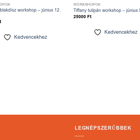
OPOK
WORKSHOPOK
ablakdísz workshop – június 12.
Tiffany tulipán workshop – június
25000
Ft
t
Kedvencekhez
Kedvencekhez
LEGNÉPSZERŰBBEK