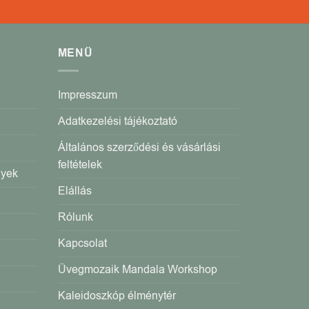
MENÜ
Impresszum
Adatkezelési tájékoztató
Általános szerződési és vásárlási
feltételek
gyek
Elállás
Rólunk
Kapcsolat
Üvegmozaik Mandala Workshop
Kaleidoszkóp élménytér