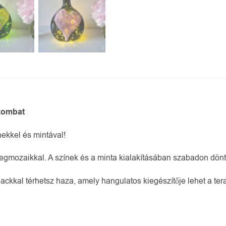
szombat
nekkel és mintával!
gmozaikkal. A színek és a minta kialakításában szabadon dönthe
ackkal térhetsz haza, amely hangulatos kiegészítője lehet a te