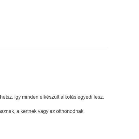
tsz, így minden elkészült alkotás egyedi lesz.
rasznak, a kertnek vagy az otthonodnak.