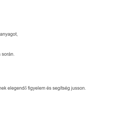
anyagot,
a során.
ek elegendő figyelem és segítség jusson.