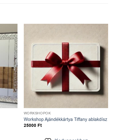
ncekhez
Kedvencekhez
WORKSHOPOK
Workshop Ajándékkártya Tiffany ablakdísz
25000
Ft