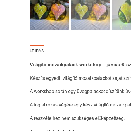
LEÍRÁS
Világító mozaikpalack workshop – június 6. 
Készíts egyedi, világító mozaikpalackot saját szí
A workshop során egy üvegpalackot díszítünk üve
A foglalkozás végére egy kész világító mozaikpal
A részvételhez nem szükséges előképzettség.