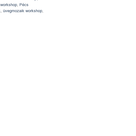
 workshop
,
Pécs
k
,
üvegmozaik workshop
,