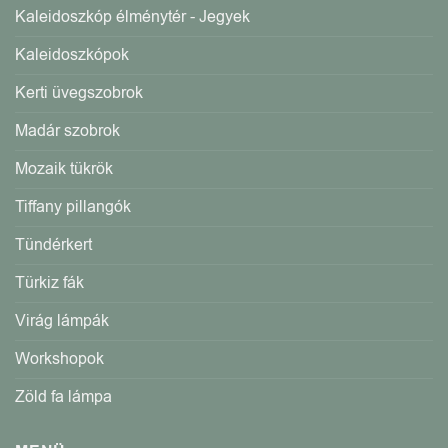
Kaleidoszkóp élménytér - Jegyek
Kaleidoszkópok
Kerti üvegszobrok
Madár szobrok
Mozaik tükrök
Tiffany pillangók
Tündérkert
Türkiz fák
Virág lámpák
Workshopok
Zöld fa lámpa