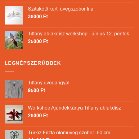
Szitakötő kerti üvegszobor lila
35000
Ft
Tiffany ablakdísz workshop - június 12. péntek
25000
Ft
LEGNÉPSZERŰBBEK
Tiffany üvegangyal
9500
Ft
Workshop Ajándékkártya Tiffany ablakdísz
25000
Ft
Türkiz Fűzfa ólomüveg szobor -60 cm