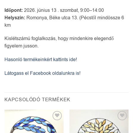
Időpont:
2026. június 13 . szombat, 9:00–14:00
Helyszín:
Romonya, Béke utca 13. (Pécstől mindössze 6
km
Kislétszámú foglalkozás, hogy mindenkire elegendő
figyelem jusson.
Hasonló termékeinkért kattints ide!
Látogass el Facebook oldalunkra is!
KAPCSOLÓDÓ TERMÉKEK
Kedvencekhez
Kedvencekhez