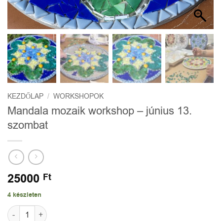
KEZDŐLAP
/
WORKSHOPOK
Mandala mozaik workshop – június 13.
szombat
25000
Ft
4 készleten
Mandala mozaik workshop - június 13. szombat mennyiség