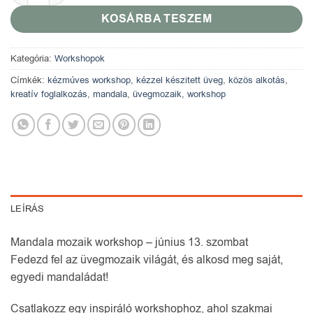
KOSÁRBA TESZEM
Kategória:
Workshopok
Címkék:
kézmúves workshop
,
kézzel készitett üveg
,
közös alkotás
,
kreatív foglalkozás
,
mandala
,
üvegmozaik
,
workshop
LEÍRÁS
Mandala mozaik workshop – június 13. szombat
Fedezd fel az üvegmozaik világát, és alkosd meg saját,
egyedi mandaládat!
Csatlakozz egy inspiráló workshophoz, ahol szakmai