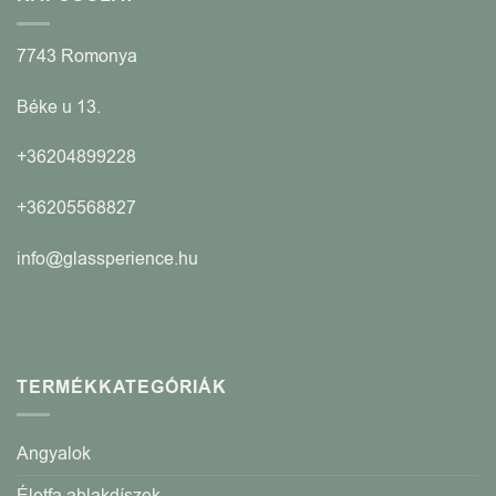
7743 Romonya
Béke u 13.
+36204899228
+36205568827
info@glassperience.hu
TERMÉKKATEGÓRIÁK
Angyalok