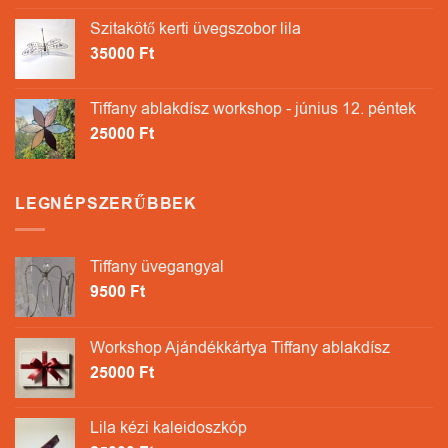
Szitakötő kerti üvegszobor lila
35000
Ft
Tiffany ablakdísz workshop - június 12. péntek
25000
Ft
LEGNÉPSZERŰBBEK
Tiffany üvegangyal
9500
Ft
Workshop Ajándékkártya Tiffany ablakdísz
25000
Ft
Lila kézi kaleidoszkóp