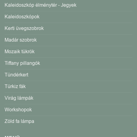
Kaleidoszkóp élménytér - Jegyek
Kaleidoszkópok
Kerti üvegszobrok
Madár szobrok
Mozaik tükrök
Tiffany pillangók
Tündérkert
Türkiz fák
Virág lámpák
Workshopok
Zöld fa lámpa