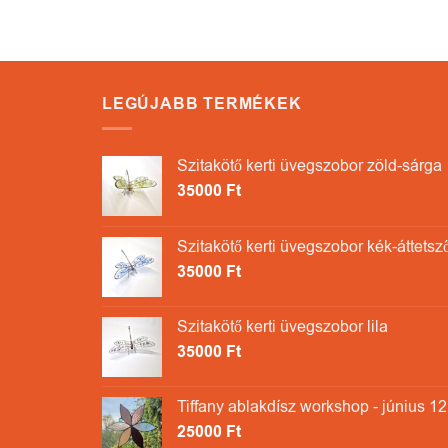
LEGÚJABB TERMÉKEK
Szitakötő kerti üvegszobor zöld-sárga
35000
Ft
Szitakötő kerti üvegszobor kék-áttetsz
35000
Ft
Szitakötő kerti üvegszobor lila
35000
Ft
Tiffany ablakdísz workshop - június 12
25000
Ft