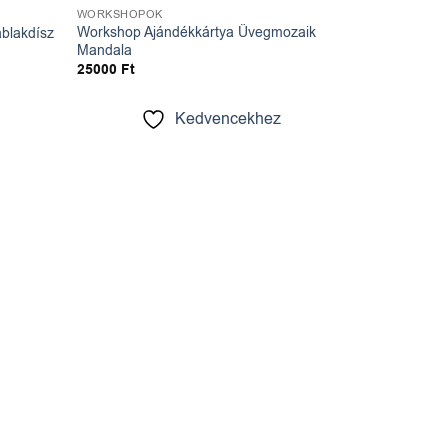
WORKSHOPOK
Workshop Ajándékkártya Üvegmozaik
ablakdísz
Mandala
25000
Ft
Kedvencekhez