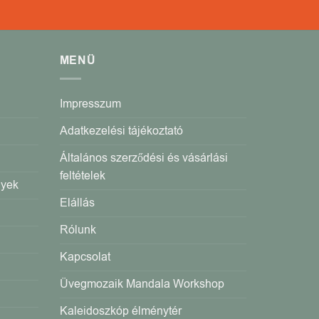
MENÜ
Impresszum
Adatkezelési tájékoztató
Általános szerződési és vásárlási
feltételek
gyek
Elállás
Rólunk
Kapcsolat
Üvegmozaik Mandala Workshop
Kaleidoszkóp élménytér