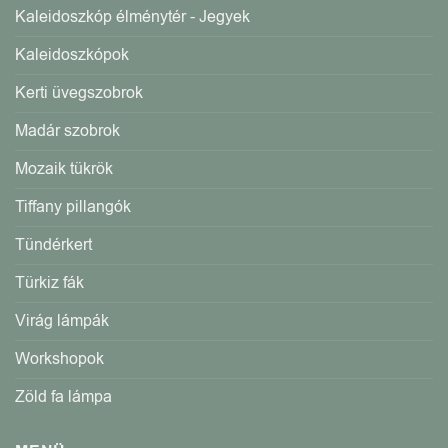
Kaleidoszkóp élménytér - Jegyek
Kaleidoszkópok
Kerti üvegszobrok
Madár szobrok
Mozaik tükrök
Tiffany pillangók
Tündérkert
Türkiz fák
Virág lámpák
Workshopok
Zöld fa lámpa