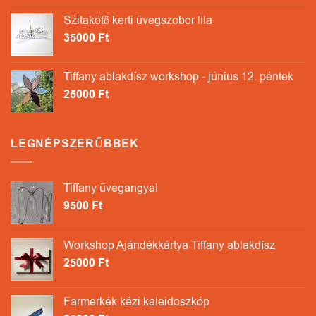
Szitakötő kerti üvegszobor lila
35000
Ft
Tiffany ablakdísz workshop - június 12. péntek
25000
Ft
LEGNÉPSZERŰBBEK
Tiffany üvegangyal
9500
Ft
Workshop Ajándékkártya Tiffany ablakdísz
25000
Ft
Farmerkék kézi kaleidoszkóp