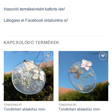
Hasonló termékeinkért kattints ide!
Látogass el Facebook oldalunkra is!
KAPCSOLÓDÓ TERMÉKEK
Kedvencekhez
Kedvencekhez
TÜNDÉRKERT
TÜNDÉRKERT
Tündérkert ablakdísz mini-
Tündérkert ablakdísz mini-