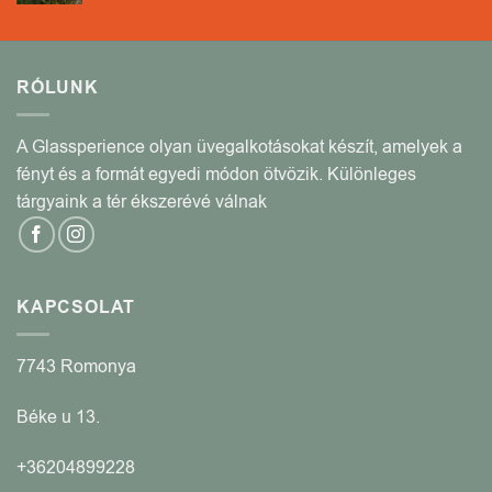
RÓLUNK
A Glassperience olyan üvegalkotásokat készít, amelyek a
fényt és a formát egyedi módon ötvözik. Különleges
tárgyaink a tér ékszerévé válnak
KAPCSOLAT
7743 Romonya
Béke u 13.
+36204899228