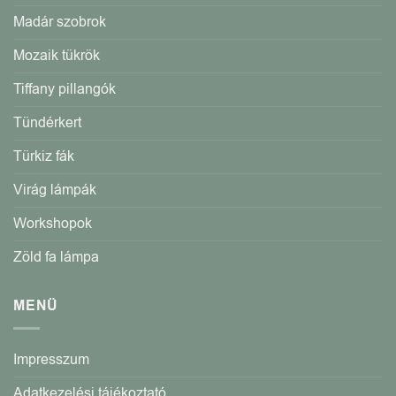
Madár szobrok
Mozaik tükrök
Tiffany pillangók
Tündérkert
Türkiz fák
Virág lámpák
Workshopok
Zöld fa lámpa
MENÜ
Impresszum
Adatkezelési tájékoztató