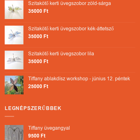
Szitakötő kerti üvegszobor zöld-sárga
35000
Ft
Szitakötő kerti üvegszobor kék-áttetsző
35000
Ft
Szitakötő kerti üvegszobor lila
35000
Ft
Tiffany ablakdísz workshop - június 12. péntek
25000
Ft
LEGNÉPSZERŰBBEK
Tiffany üvegangyal
9500
Ft