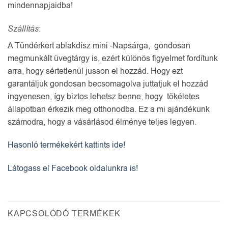
mindennapjaidba!
Szállítás
:
A Tündérkert ablakdísz mini -Napsárga, gondosan
megmunkált üvegtárgy is, ezért különös figyelmet fordítunk
arra, hogy sértetlenül jusson el hozzád. Hogy ezt
garantáljuk gondosan becsomagolva juttatjuk el hozzád
ingyenesen, így biztos lehetsz benne, hogy tökéletes
állapotban érkezik meg otthonodba. Ez a mi ajándékunk
számodra, hogy a vásárlásod élménye teljes legyen.
Hasonló termékekért kattints ide!
Látogass el Facebook oldalunkra is!
KAPCSOLÓDÓ TERMÉKEK