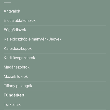
Angyalok
Életfa ablakdíszek
Függődíszek
Kaleidoszkóp élménytér - Jegyek
Kaleidoszkópok
Kerti üvegszobrok
Madár szobrok
Mozaik tükrök
Tiffany pillangók
Tündérkert
Türkiz fák