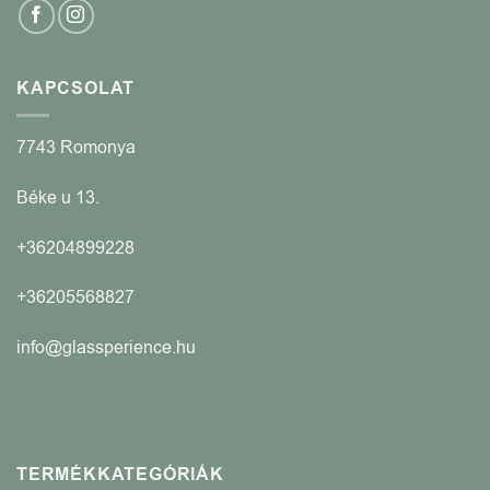
KAPCSOLAT
7743 Romonya
Béke u 13.
+36204899228
+36205568827
info@glassperience.hu
TERMÉKKATEGÓRIÁK