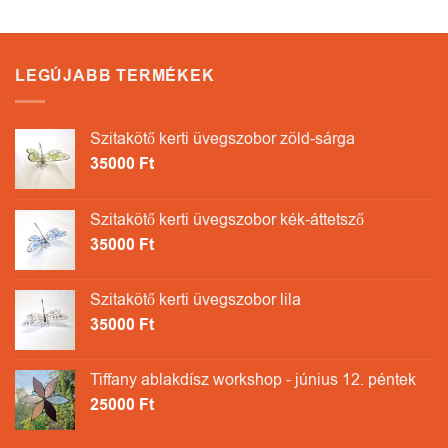
LEGÚJABB TERMÉKEK
Szitakötő kerti üvegszobor zöld-sárga
35000
Ft
Szitakötő kerti üvegszobor kék-áttetsző
35000
Ft
Szitakötő kerti üvegszobor lila
35000
Ft
Tiffany ablakdísz workshop - június 12. péntek
25000
Ft