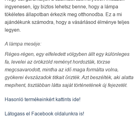
ingyenesen, így biztos lehetsz benne, hogy a lámpa
tökéletes állapotban érkezik meg otthonodba. Ez a mi
ajándékunk számodra, hogy a vásárlásod élménye teljes
legyen.
A lámpa meséje:
Réges-régen, egy elfeledett völgyben állt egy különleges
fa, levelei az örökzöld reményt hordozták, törzse
megcsavarodott, mintha az idő maga formálta volna,
gyökerei évszázadok titkait őrizték. Azt beszélték, aki alatta
mepihent, tisztábban látta saját történetének új fejezetét.
Hasonló termékeinkért kattints ide!
Látogass el Facebook oldalunkra is!