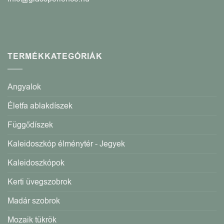
TERMÉKKATEGÓRIÁK
Angyalok
Életfa ablakdíszek
Függődíszek
Kaleidoszkóp élménytér - Jegyek
Kaleidoszkópok
Kerti üvegszobrok
Madár szobrok
Mozaik tükrök