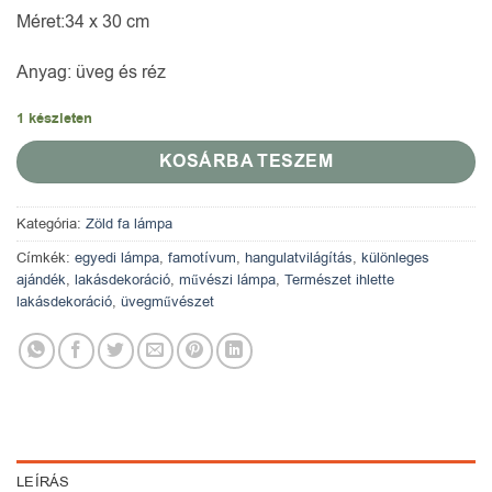
Méret:
34 x 30 cm
Anyag:
üveg és réz
1 készleten
KOSÁRBA TESZEM
Kategória:
Zöld fa lámpa
Címkék:
egyedi lámpa
,
famotívum
,
hangulatvilágítás
,
különleges
ajándék
,
lakásdekoráció
,
művészi lámpa
,
Természet ihlette
lakásdekoráció
,
üvegművészet
LEÍRÁS