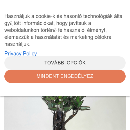
Skip
to
0
Használjuk a cookie-k és hasonló technológiák által
content
gyűjtött információkat, hogy javítsuk a
weboldalunkon történő felhasználói élményt,
elemezzük a használatát és marketing célokra
használjuk.
Privacy Policy
TOVÁBBI OPCIÓK
MINDENT ENGEDÉLYEZ