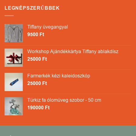
LEGNÉPSZERŰBBEK
Tiffany üvegangyal
9500
Ft
Workshop Ajándékkártya Tiffany ablakdísz
25000
Ft
Farmerkék kézi kaleidoszkóp
25000
Ft
Türkiz fa ólomüveg szobor - 50 cm
190000
Ft