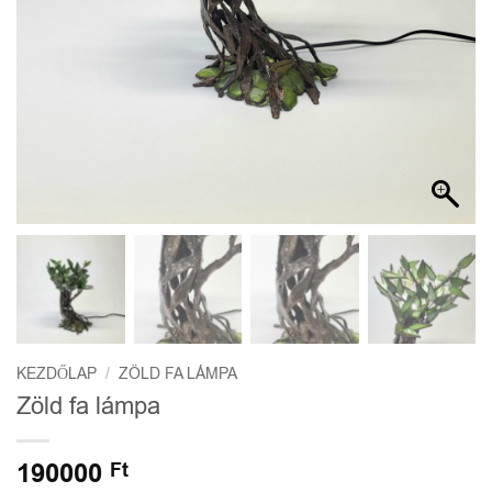
KEZDŐLAP
/
ZÖLD FA LÁMPA
Zöld fa lámpa
190000
Ft