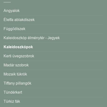
Angyalok
Életfa ablakdíszek
Függődíszek
Kaleidoszkóp élménytér - Jegyek
Kaleidoszkópok
Kerti üvegszobrok
Madár szobrok
Mozaik tükrök
Tiffany pillangók
Tündérkert
Türkiz fák