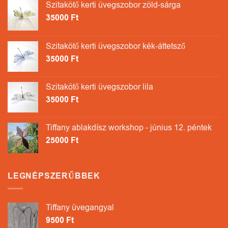
Szitakötő kerti üvegszobor zöld-sárga
35000
Ft
Szitakötő kerti üvegszobor kék-áttetsző
35000
Ft
Szitakötő kerti üvegszobor lila
35000
Ft
Tiffany ablakdísz workshop - június 12. péntek
25000
Ft
LEGNÉPSZERŰBBEK
Tiffany üvegangyal
9500
Ft