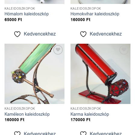
KALEIDOSZKÓPOK
KALEIDOSZKÓPOK
Hómalom kaleidoszkóp
Homokvihar kaleidoszkóp
65000
Ft
160000
Ft
Kedvencekhez
Kedvencekhez
Kedvencekhez
Kedvencekhez
KALEIDOSZKÓPOK
KALEIDOSZKÓPOK
Kaméleon kaleidoszkóp
Karma kaleidoszkóp
160000
Ft
170000
Ft
Kedvencekhez
Kedvencekhez