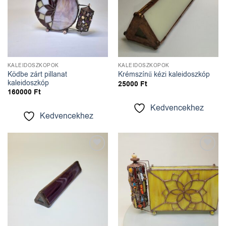
KALEIDOSZKÓPOK
KALEIDOSZKÓPOK
Ködbe zárt pillanat
Krémszínű kézi kaleidoszkóp
kaleidoszkóp
25000
Ft
160000
Ft
Kedvencekhez
Kedvencekhez
Kedvencekhez
Kedvencekhez