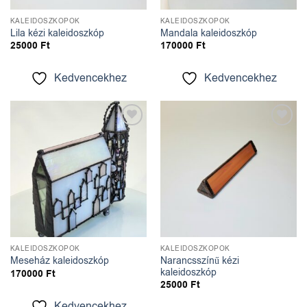
KALEIDOSZKÓPOK
KALEIDOSZKÓPOK
Lila kézi kaleidoszkóp
Mandala kaleidoszkóp
25000
Ft
170000
Ft
Kedvencekhez
Kedvencekhez
Kedvencekhez
Kedvencekhez
KALEIDOSZKÓPOK
KALEIDOSZKÓPOK
Narancsszínű kézi
Meseház kaleidoszkóp
kaleidoszkóp
170000
Ft
25000
Ft
Kedvencekhez