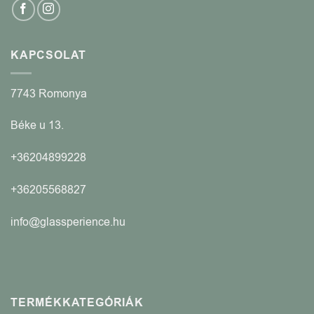
KAPCSOLAT
7743 Romonya
Béke u 13.
+36204899228
+36205568827
info@glassperience.hu
TERMÉKKATEGÓRIÁK