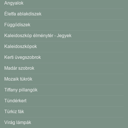
Angyalok
Életfa ablakdíszek
Függődíszek
Kaleidoszkóp élménytér - Jegyek
Kaleidoszkópok
Kerti üvegszobrok
Madár szobrok
Mozaik tükrök
Tiffany pillangók
Tündérkert
Türkiz fák
Virág lámpák