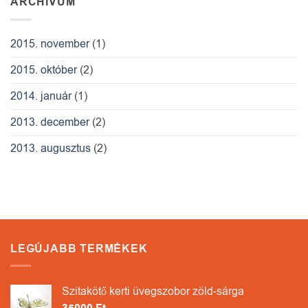
ARCHÍVUM
2015. november
(1)
2015. október
(2)
2014. január
(1)
2013. december
(2)
2013. augusztus
(2)
LEGÚJABB TERMÉKEK
Szitakötő kerti üvegszobor zöld-sárga