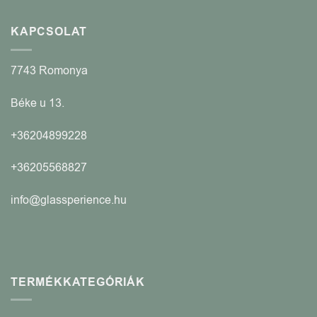
KAPCSOLAT
7743 Romonya
Béke u 13.
+36204899228
+36205568827
info@glassperience.hu
TERMÉKKATEGÓRIÁK