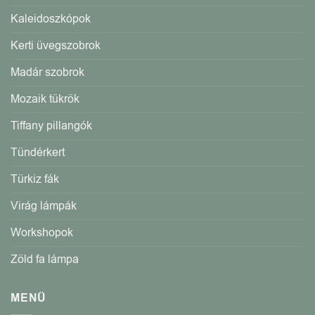
Kaleidoszkópok
Kerti üvegszobrok
Madár szobrok
Mozaik tükrök
Tiffany pillangók
Tündérkert
Türkiz fák
Virág lámpák
Workshopok
Zöld fa lámpa
MENÜ