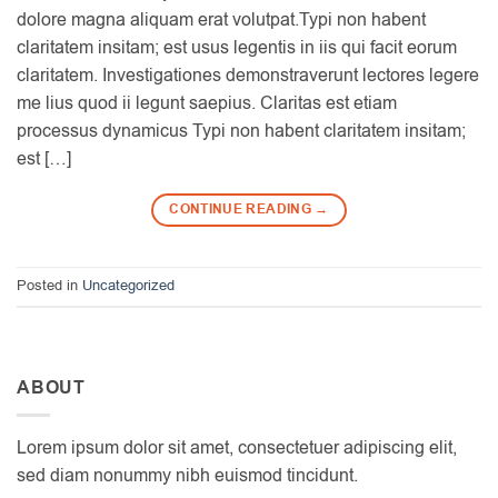
dolore magna aliquam erat volutpat.Typi non habent
claritatem insitam; est usus legentis in iis qui facit eorum
claritatem. Investigationes demonstraverunt lectores legere
me lius quod ii legunt saepius. Claritas est etiam
processus dynamicus Typi non habent claritatem insitam;
est […]
CONTINUE READING
→
Posted in
Uncategorized
ABOUT
Lorem ipsum dolor sit amet, consectetuer adipiscing elit,
sed diam nonummy nibh euismod tincidunt.