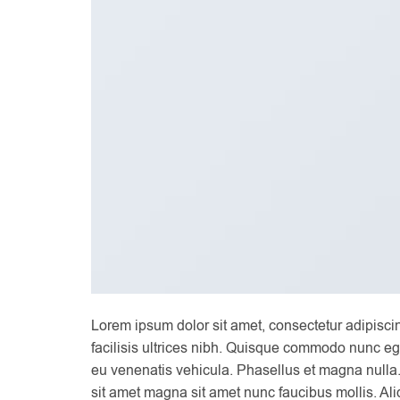
Lorem ipsum dolor sit amet, consectetur adipiscin
facilisis ultrices nibh. Quisque commodo nunc ege
eu venenatis vehicula. Phasellus et magna nulla. 
sit amet magna sit amet nunc faucibus mollis. Aliq