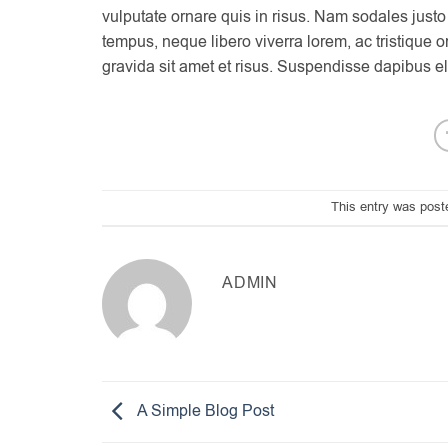
vulputate ornare quis in risus. Nam sodales justo 
tempus, neque libero viverra lorem, ac tristique
gravida sit amet et risus. Suspendisse dapibus
This entry was post
ADMIN
A Simple Blog Post