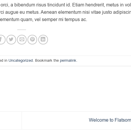
orci, a bibendum risus tincidunt id. Etiam hendrerit, metus in vo
 orci augue eu metus. Aenean elementum nisi vitae justo adipisci
 elementum quam, vel semper mi tempus ac.
ed in
Uncategorized
. Bookmark the
permalink
.
Welcome to Flatso